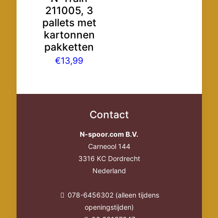
211005, 3
pallets met
kartonnen
pakketten
€
13,99
Contact
N-spoor.com B.V.
Carneool 144
3316 KC Dordrecht
Nederland
078-6456302 (alleen tijdens
openingstijden)