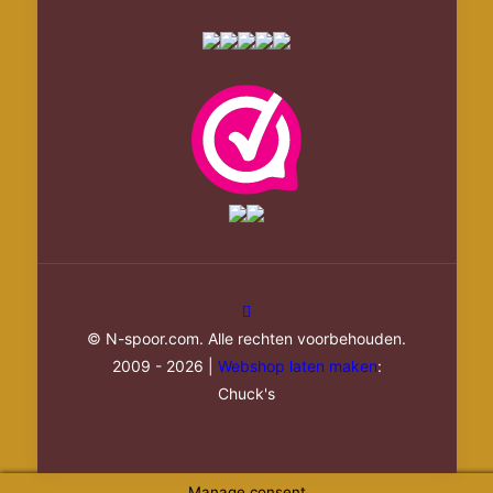
© N-spoor.com. Alle rechten voorbehouden.
2009 - 2026 |
Webshop laten maken
:
Chuck's
Manage consent