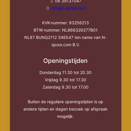
06 39137047
info@n-spoor.com
KVK-nummer: 93256213
BTW-nummer: NL866329377B01
NL87 BUNQ2112 346547 ten name van N-
spoor.com B.V.
Openingstijden
Donderdag 11.30 tot 20.30
Vrijdag 9.30 tot 17.30
Zaterdag 9.30 tot 17.00
Buiten de reguliere openingstijden is op
andere tijden en dagen bezoek op afspraak
mogelijk.