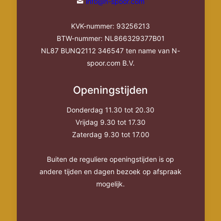
info@n-spoor.com
KVK-nummer: 93256213
BTW-nummer: NL866329377B01
NL87 BUNQ2112 346547 ten name van N-
spoor.com B.V.
Openingstijden
Donderdag 11.30 tot 20.30
Vrijdag 9.30 tot 17.30
Zaterdag 9.30 tot 17.00
Buiten de reguliere openingstijden is op
andere tijden en dagen bezoek op afspraak
mogelijk.