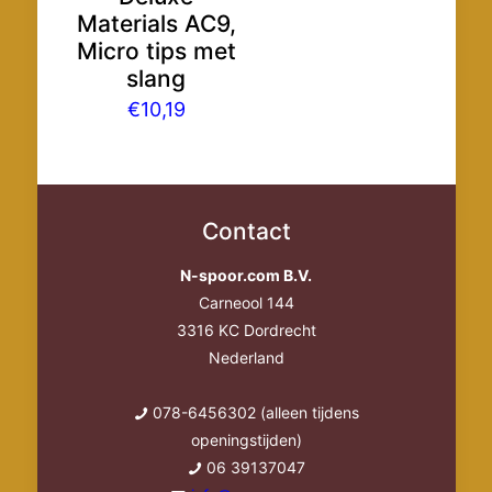
Materials AC9,
Micro tips met
slang
€
10,19
Contact
N-spoor.com B.V.
Carneool 144
3316 KC Dordrecht
Nederland
078-6456302 (alleen tijdens
openingstijden)
06 39137047